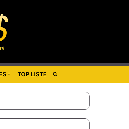
ES
TOP LISTE
Rechercher