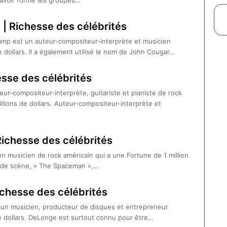
r avoir formé les groupes…
| Richesse des célébrités
mp est un auteur-compositeur-interprète et musicien
e dollars. Il a également utilisé le nom de John Cougar…
esse des célébrités
ur-compositeur-interprète, guitariste et pianiste de rock
illions de dollars. Auteur-compositeur-interprète et
Richesse des célébrités
un musicien de rock américain qui a une Fortune de 1 million
e de scène, « The Spaceman »,…
chesse des célébrités
n musicien, producteur de disques et entrepreneur
de dollars. DeLonge est surtout connu pour être…