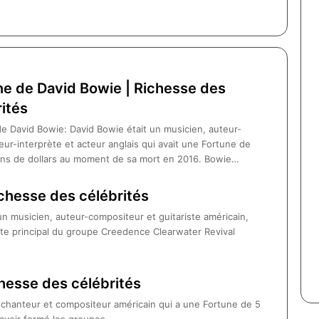
ne de David Bowie | Richesse des
ités
e David Bowie: David Bowie était un musicien, auteur-
ur-interprète et acteur anglais qui avait une Fortune de
ions de dollars au moment de sa mort en 2016. Bowie…
chesse des célébrités
n musicien, auteur-compositeur et guitariste américain,
te principal du groupe Creedence Clearwater Revival
chesse des célébrités
n chanteur et compositeur américain qui a une Fortune de 5