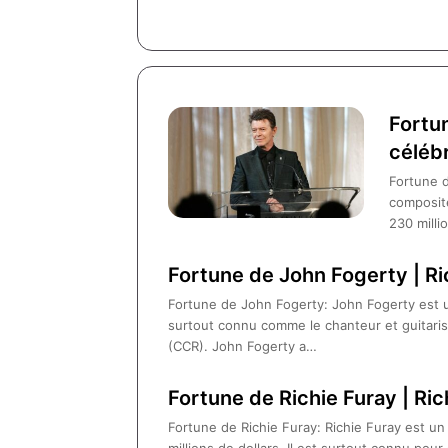
Fortu
célébr
Fortune d
composite
230 mill
Fortune de John Fogerty | Ri
Fortune de John Fogerty: John Fogerty est u
surtout connu comme le chanteur et guitaris
(CCR). John Fogerty a…
Fortune de Richie Furay | Ri
Fortune de Richie Furay: Richie Furay est u