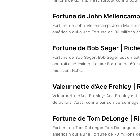
millions de dollars. Il est surtout connu pou
Fortune de John Mellencamp 
Fortune de John Mellencamp: John Mellenca
américain qui a une Fortune de 30 millions d
Fortune de Bob Seger | Rich
Fortune de Bob Seger: Bob Seger est un aute
and roll américain qui a une Fortune de 60 m
musicien, Bob…
Valeur nette d’Ace Frehley | 
Valeur nette d’Ace Frehley: Ace Frehley est 
de dollars. Aussi connu par son personnag
Fortune de Tom DeLonge | Ri
Fortune de Tom DeLonge: Tom DeLonge est u
américain qui a une Fortune de 70 millions 