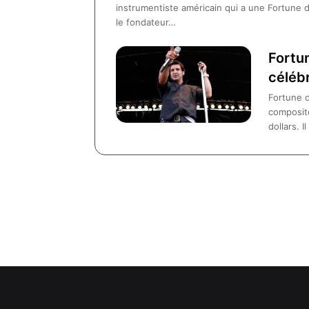
instrumentiste américain qui a une Fortune d
le fondateur…
Fortu
célébr
Fortune d
composite
dollars. 