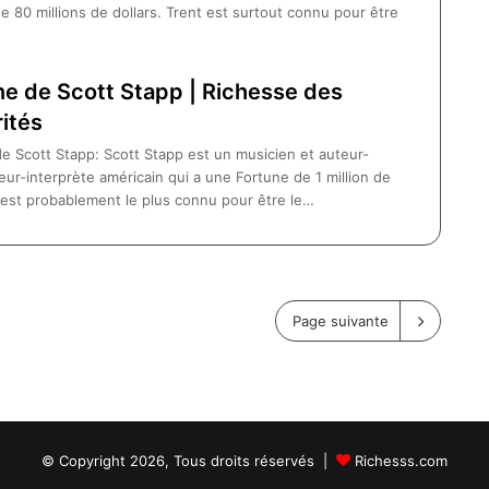
e 80 millions de dollars. Trent est surtout connu pour être
ne de Scott Stapp | Richesse des
ités
e Scott Stapp: Scott Stapp est un musicien et auteur-
ur-interprète américain qui a une Fortune de 1 million de
Il est probablement le plus connu pour être le…
Page suivante
© Copyright 2026, Tous droits réservés |
Richesss.com