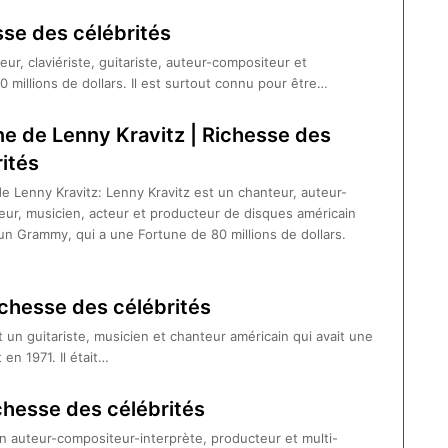
sse des célébrités
eur, claviériste, guitariste, auteur-compositeur et
 millions de dollars. Il est surtout connu pour être…
ne de Lenny Kravitz | Richesse des
ités
e Lenny Kravitz: Lenny Kravitz est un chanteur, auteur-
ur, musicien, acteur et producteur de disques américain
’un Grammy, qui a une Fortune de 80 millions de dollars.
ichesse des célébrités
un guitariste, musicien et chanteur américain qui avait une
n 1971. Il était…
chesse des célébrités
n auteur-compositeur-interprète, producteur et multi-