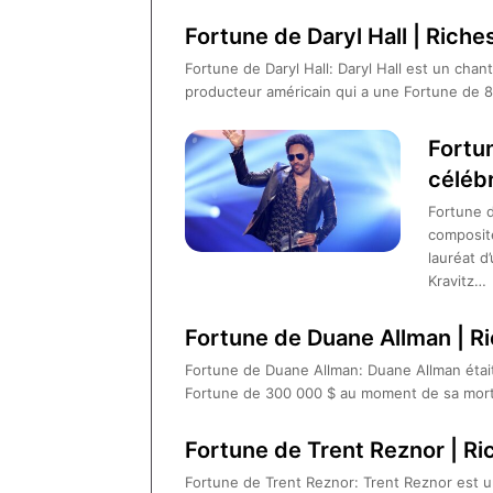
Fortune de Daryl Hall | Riche
Fortune de Daryl Hall: Daryl Hall est un chant
producteur américain qui a une Fortune de 80
Fortu
célébr
Fortune d
composite
lauréat d
Kravitz…
Fortune de Duane Allman | R
Fortune de Duane Allman: Duane Allman était 
Fortune de 300 000 $ au moment de sa mort e
Fortune de Trent Reznor | Ri
Fortune de Trent Reznor: Trent Reznor est u