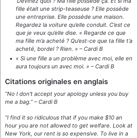
‘Devinez quoi ? Ma fille possède ça. Et si ma
fille était une strip-teaseuse ? Elle possède
une entreprise. Elle possède une maison.
Regardez la voiture qu’elle conduit. C’est ce
que je veux qu’elle dise. « Regarde ce que
ma fille m’a acheté ? Qu’est-ce que ta fille t’a
acheté, bordel ? Rien. » – Cardi B
« Si une fille a un problème avec moi, elle en
aura toujours un avec moi. » – Cardi B
Citations originales en anglais
“No I don’t accept your apology unless you buy
me a bag.” – Cardi B
“I find it so ridiculous that if you make $10 an
hour you are not allowed to get welfare. Look at
New York, our rent is so expensive. To live in a