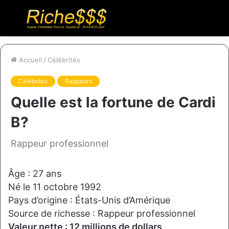
Menu
R
Accueil
/
Célébrités
Célébrités
Rappeurs
Quelle est la fortune de Cardi
B?
Rappeur professionnel
Âge : 27 ans
Né le 11 octobre 1992
Pays d’origine : États-Unis d’Amérique
Source de richesse : Rappeur professionnel
Valeur nette : 12 millions de dollars