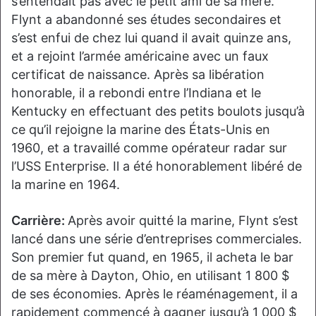
s’entendait pas avec le petit ami de sa mère.
Flynt a abandonné ses études secondaires et
s’est enfui de chez lui quand il avait quinze ans,
et a rejoint l’armée américaine avec un faux
certificat de naissance. Après sa libération
honorable, il a rebondi entre l’Indiana et le
Kentucky en effectuant des petits boulots jusqu’à
ce qu’il rejoigne la marine des États-Unis en
1960, et a travaillé comme opérateur radar sur
l’USS Enterprise. Il a été honorablement libéré de
la marine en 1964.
Carrière:
Après avoir quitté la marine, Flynt s’est
lancé dans une série d’entreprises commerciales.
Son premier fut quand, en 1965, il acheta le bar
de sa mère à Dayton, Ohio, en utilisant 1 800 $
de ses économies. Après le réaménagement, il a
rapidement commencé à gagner jusqu’à 1 000 $