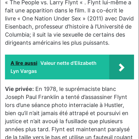
« The People vs. Larry Flynt « . Flynt lui-même a
fait une apparition dans le film. Il a co-écrit le
livre « One Nation Under Sex » (2011) avec David
Eisenbach, professeur d’histoire à l’Université de
Columbia; il suit la vie sexuelle de certains des
dirigeants américains les plus puissants.
A lire aussi
Valeur nette d'Elizabeth
Lyn Vargas
Vie privée:
En 1978, le suprémaciste blanc
Joseph Paul Franklin a tenté d’assassiner Flynt
lors d’une séance photo interraciale à Hustler,
bien qu’il n’ait jamais été attrapé et poursuivi en
justice et n’ait avoué la fusillade que plusieurs
années plus tard. Flynt est maintenant paralysé
de la taille vers le bas et utilise un fauteuil roulant