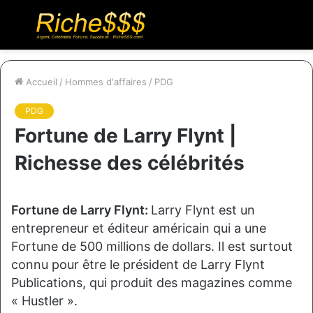
Menu
R
Accueil
/
Hommes d'affaires
/
PDG
PDG
Fortune de Larry Flynt |
Richesse des célébrités
Fortune de Larry Flynt:
Larry Flynt est un
entrepreneur et éditeur américain qui a une
Fortune de 500 millions de dollars. Il est surtout
connu pour être le président de Larry Flynt
Publications, qui produit des magazines comme
« Hustler ».