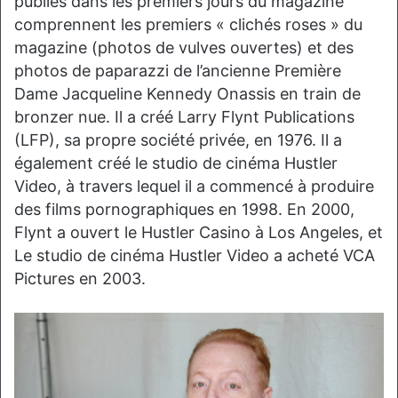
publiés dans les premiers jours du magazine
comprennent les premiers « clichés roses » du
magazine (photos de vulves ouvertes) et des
photos de paparazzi de l’ancienne Première
Dame Jacqueline Kennedy Onassis en train de
bronzer nue. Il a créé Larry Flynt Publications
(LFP), sa propre société privée, en 1976. Il a
également créé le studio de cinéma Hustler
Video, à travers lequel il a commencé à produire
des films pornographiques en 1998. En 2000,
Flynt a ouvert le Hustler Casino à Los Angeles, et
Le studio de cinéma Hustler Video a acheté VCA
Pictures en 2003.