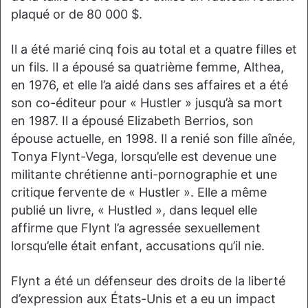
plaqué or de 80 000 $.
Il a été marié cinq fois au total et a quatre filles et
un fils. Il a épousé sa quatrième femme, Althea,
en 1976, et elle l’a aidé dans ses affaires et a été
son co-éditeur pour « Hustler » jusqu’à sa mort
en 1987. Il a épousé Elizabeth Berrios, son
épouse actuelle, en 1998. Il a renié son fille aînée,
Tonya Flynt-Vega, lorsqu’elle est devenue une
militante chrétienne anti-pornographie et une
critique fervente de « Hustler ». Elle a même
publié un livre, « Hustled », dans lequel elle
affirme que Flynt l’a agressée sexuellement
lorsqu’elle était enfant, accusations qu’il nie.
Flynt a été un défenseur des droits de la liberté
d’expression aux États-Unis et a eu un impact