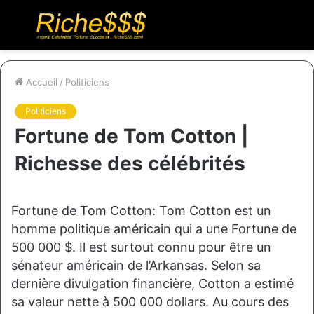
Menu
R
Accueil
/
Politiciens
Politiciens
Fortune de Tom Cotton |
Richesse des célébrités
Fortune de Tom Cotton: Tom Cotton est un
homme politique américain qui a une Fortune de
500 000 $. Il est surtout connu pour être un
sénateur américain de l’Arkansas. Selon sa
dernière divulgation financière, Cotton a estimé
sa valeur nette à 500 000 dollars. Au cours des