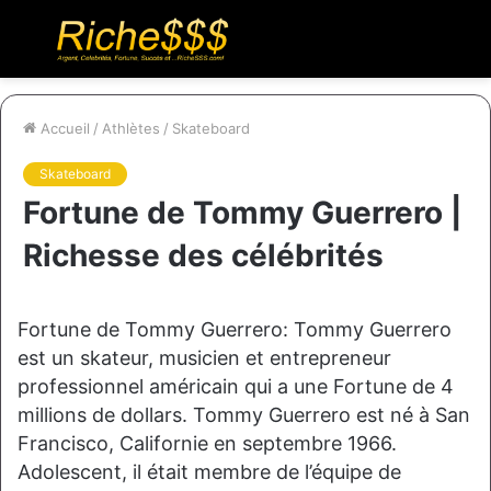
Menu
R
Accueil
/
Athlètes
/
Skateboard
Skateboard
Fortune de Tommy Guerrero |
Richesse des célébrités
Fortune de Tommy Guerrero: Tommy Guerrero
est un skateur, musicien et entrepreneur
professionnel américain qui a une Fortune de 4
millions de dollars. Tommy Guerrero est né à San
Francisco, Californie en septembre 1966.
Adolescent, il était membre de l’équipe de