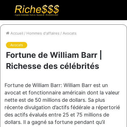
Menu
R
Accueil
/
Hommes d'affaires
/
Avocats
Avocats
Fortune de William Barr |
Richesse des célébrités
Fortune de William Barr: William Barr est un
avocat et fonctionnaire américain dont la valeur
nette est de 50 millions de dollars. Sa plus
récente divulgation d’actifs fédérale a répertorié
des actifs évalués entre 25 et 75 millions de
dollars. Il a gagné sa fortune pendant qu’il