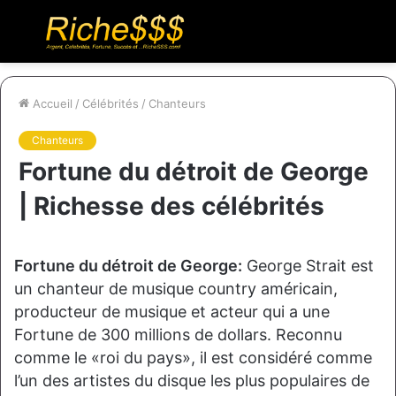
Menu
R
Accueil
/
Célébrités
/
Chanteurs
Chanteurs
Fortune du détroit de George
| Richesse des célébrités
Fortune du détroit de George:
George Strait est
un chanteur de musique country américain,
producteur de musique et acteur qui a une
Fortune de 300 millions de dollars. Reconnu
comme le «roi du pays», il est considéré comme
l’un des artistes du disque les plus populaires de