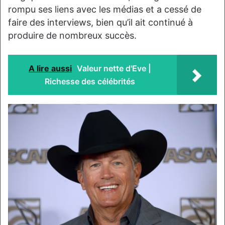
rompu ses liens avec les médias et a cessé de
faire des interviews, bien qu’il ait continué à
produire de nombreux succès.
A lire aussi
Valeur nette d'Eve |
Richesse des célébrités