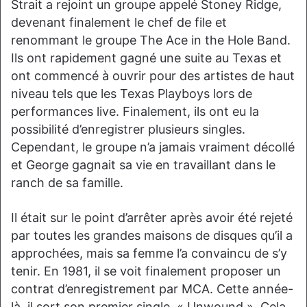
Strait a rejoint un groupe appelé Stoney Ridge,
devenant finalement le chef de file et
renommant le groupe The Ace in the Hole Band.
Ils ont rapidement gagné une suite au Texas et
ont commencé à ouvrir pour des artistes de haut
niveau tels que les Texas Playboys lors de
performances live. Finalement, ils ont eu la
possibilité d’enregistrer plusieurs singles.
Cependant, le groupe n’a jamais vraiment décollé
et George gagnait sa vie en travaillant dans le
ranch de sa famille.
Il était sur le point d’arrêter après avoir été rejeté
par toutes les grandes maisons de disques qu’il a
approchées, mais sa femme l’a convaincu de s’y
tenir. En 1981, il se voit finalement proposer un
contrat d’enregistrement par MCA. Cette année-
là, il sort son premier single, « Unwound ». Cela