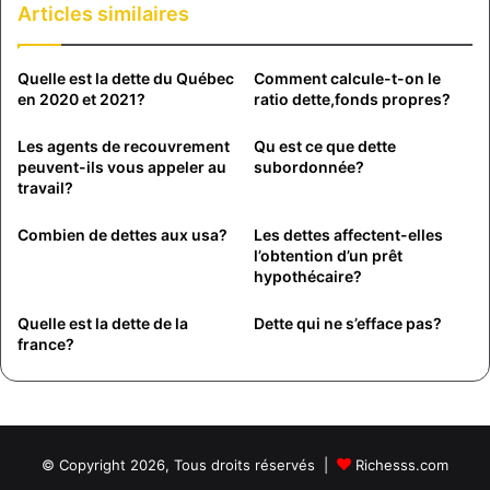
Articles similaires
Quelle est la dette du Québec
Comment calcule-t-on le
en 2020 et 2021?
ratio dette,fonds propres?
Les agents de recouvrement
Qu est ce que dette
peuvent-ils vous appeler au
subordonnée?
travail?
Combien de dettes aux usa?
Les dettes affectent-elles
l’obtention d’un prêt
hypothécaire?
Quelle est la dette de la
Dette qui ne s’efface pas?
france?
© Copyright 2026, Tous droits réservés |
Richesss.com