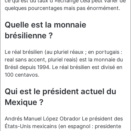
ce qui est du taux d »échange cela peut varier de
quelques pourcentages mais pas énormément.
Quelle est la monnaie
brésilienne ?
Le réal brésilien (au pluriel réaux ; en portugais :
real sans accent, pluriel reais) est la monnaie du
Brésil depuis 1994. Le réal brésilien est divisé en
100 centavos.
Qui est le président actuel du
Mexique ?
Andrés Manuel López Obrador Le président des
États-Unis mexicains (en espagnol : presidente