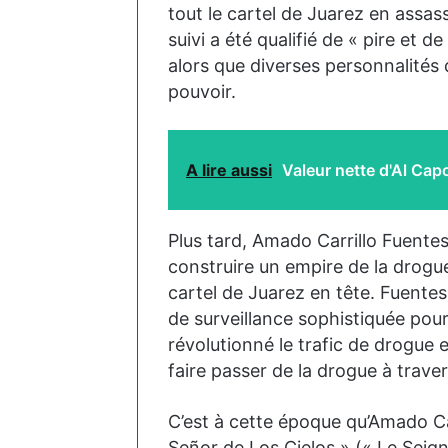
tout le cartel de Juarez en assas
suivi a été qualifié de « pire et de
alors que diverses personnalités d
pouvoir.
A lire aussi
Valeur nette d'Al Cap
Plus tard, Amado Carrillo Fuente
construire un empire de la drogue 
cartel de Juarez en tête. Fuente
de surveillance sophistiquée pour
révolutionné le trafic de drogue 
faire passer de la drogue à traver
C’est à cette époque qu’Amado Ca
Señor de Los Cielos » (« Le Seig