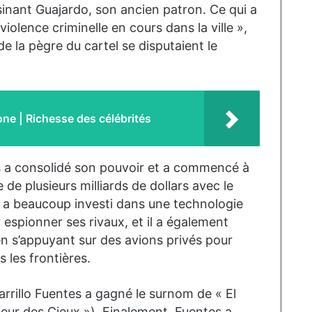
sinant Guajardo, son ancien patron. Ce qui a
 violence criminelle en cours dans la ville »,
e la pègre du cartel se disputaient le
one | Richesse des célébrités
s a consolidé son pouvoir et a commencé à
de plusieurs milliards de dollars avec le
s a beaucoup investi dans une technologie
 espionner ses rivaux, et il a également
en s’appuyant sur des avions privés pour
s les frontières.
rrillo Fuentes a gagné le surnom de « El
neur des Cieux »). Finalement, Fuentes a