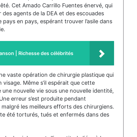
rêté. Cet Amado Carrillo Fuentes énervé, qui
par des agents de la DEA et des escouades
e pays en pays, espérant trouver l’asile dans
e.
anson | Richesse des célébrités
une vaste opération de chirurgie plastique qui
 visage. Même s’il espérait que cette
e une nouvelle vie sous une nouvelle identité,
. Une erreur s’est produite pendant
 malgré les meilleurs efforts des chirurgiens.
e été torturés, tués et enfermés dans des