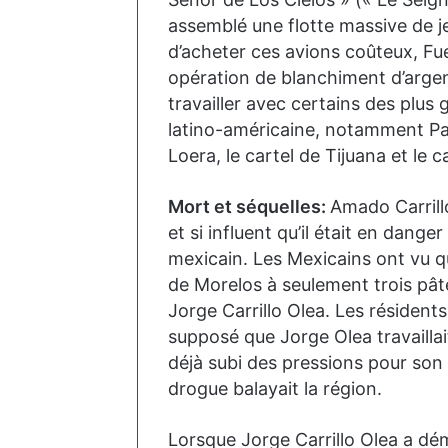
assemblé une flotte massive de je
d’acheter ces avions coûteux, F
opération de blanchiment d’arge
travailler avec certains des plus
latino-américaine, notamment P
Loera, le cartel de Tijuana et le 
Mort et séquelles:
Amado Carrill
et si influent qu’il était en da
mexicain. Les Mexicains ont vu q
de Morelos à seulement trois pâ
Jorge Carrillo Olea. Les résiden
supposé que Jorge Olea travaillai
déjà subi des pressions pour son i
drogue balayait la région.
Lorsque Jorge Carrillo Olea a dé