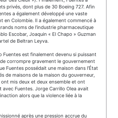
ts privés, dont plus de 30 Boeing 727. Afin
uentes a également développé une vaste
nt en Colombie. Il a également commencé à
 grands noms de l’industrie pharmaceutique
ablo Escobar, Joaquin « El Chapo » Guzman
cartel de Beltran Leyva.
o Fuentes est finalement devenu si puissant
nger de corrompre gravement le gouvernement
ue Fuentes possédait une maison dans l’État
tés de maisons de la maison du gouverneur,
ts ont mis deux et deux ensemble et ont
t avec Fuentes. Jorge Carrillo Olea avait
naction alors que la violence liée à la
missionné après une pression accrue du