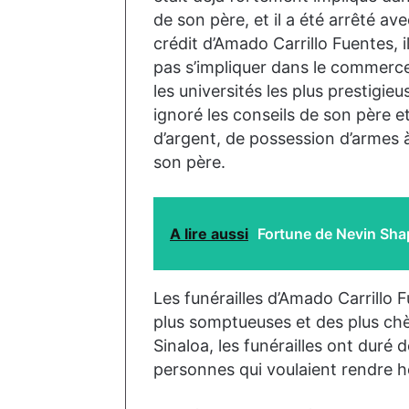
de son père, et il a été arrêté 
crédit d’Amado Carrillo Fuentes, i
pas s’impliquer dans le commerce
les universités les plus prestigi
ignoré les conseils de son père 
d’argent, de possession d’armes à
son père.
A lire aussi
Fortune de Nevin Shap
Les funérailles d’Amado Carrillo
plus somptueuses et des plus chè
Sinaloa, les funérailles ont duré d
personnes qui voulaient rendre