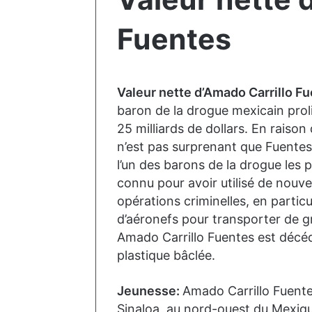
Fuentes
Valeur nette d’Amado Carrillo Fu
baron de la drogue mexicain proli
25 milliards de dollars. En raiso
n’est pas surprenant que Fuentes
l’un des barons de la drogue les p
connu pour avoir utilisé de nouv
opérations criminelles, en particul
d’aéronefs pour transporter de g
Amado Carrillo Fuentes est décéd
plastique bâclée.
Jeunesse:
Amado Carrillo Fuente
Sinaloa, au nord-ouest du Mexique