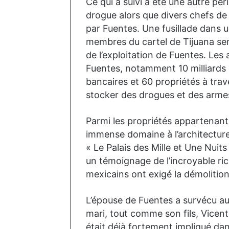
Ce qui a suivi a été une autre péri
drogue alors que divers chefs de 
par Fuentes. Une fusillade dans 
membres du cartel de Tijuana se
de l’exploitation de Fuentes. Les 
Fuentes, notamment 10 milliards 
bancaires et 60 propriétés à trave
stocker des drogues et des arme
Parmi les propriétés appartenant
immense domaine à l’architectur
« Le Palais des Mille et Une Nuits
un témoignage de l’incroyable ric
mexicains ont exigé la démolitio
L’épouse de Fuentes a survécu aux
mari, tout comme son fils, Vicent
était déjà fortement impliqué da