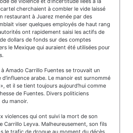
ode de violence et d’incertitude liées à la
cartel cherchaient à combler le vide laissé
un restaurant à Juarez menée par des
mblait viser quelques employés de haut rang
autorités ont rapidement saisi les actifs de
de dollars de fonds sur des comptes
rs le Mexique qui auraient été utilisées pour
s.
 à Amado Carrillo Fuentes se trouvait un
e d’influence arabe. Le manoir est surnommé
 », et il se tient toujours aujourd’hui comme
hesse de Fuentes. Divers politiciens
n du manoir.
 violences qui ont suivi la mort de son
e Carrillo Leyva. Malheureusement, son fils
ns le trafic de drogue au moment du décès