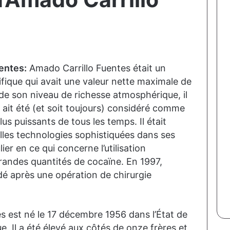
entes:
Amado Carrillo Fuentes était un
fique qui avait une valeur nette maximale de
n de son niveau de richesse atmosphérique, il
 ait été (et soit toujours) considéré comme
lus puissants de tous les temps. Il était
elles technologies sophistiquées dans ses
ier en ce qui concerne l’utilisation
randes quantités de cocaïne. En 1997,
é après une opération de chirurgie
s est né le 17 décembre 1956 dans l’État de
. Il a été élevé aux côtés de onze frères et