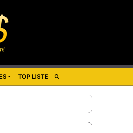
ES
TOP LISTE
Rechercher