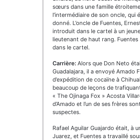
sœurs dans une famille étroitemen
l’intermédiaire de son oncle, qui 
donné. L’oncle de Fuentes, Ernest
introduit dans le cartel à un jeun
lieutenant de haut rang. Fuentes a
dans le cartel.
Carrière:
Alors que Don Neto étai
Guadalajara, il a envoyé Amado F
d’expédition de cocaïne à Chihu
beaucoup de leçons de trafiquan
« The Ojinaga Fox » Acosta Villar
d’Amado et l’un de ses frères so
suspectes.
Rafael Aguilar Guajardo était, à
Juarez, et Fuentes a travaillé sou