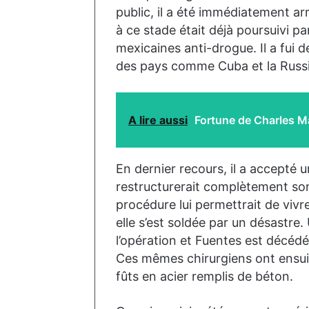
public, il a été immédiatement ar
à ce stade était déjà poursuivi 
mexicaines anti-drogue. Il a fui d
des pays comme Cuba et la Russi
A lire aussi
Fortune de Charles M
En dernier recours, il a accepté 
restructurerait complètement son
procédure lui permettrait de vivr
elle s’est soldée par un désastre
l’opération et Fuentes est décédé
Ces mêmes chirurgiens ont ensuit
fûts en acier remplis de béton.