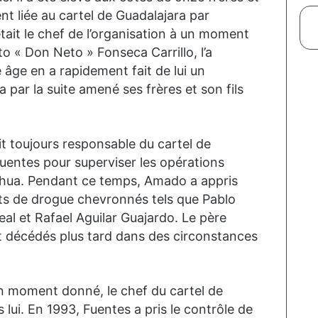
t liée au cartel de Guadalajara par
était le chef de l’organisation à un moment
o « Don Neto » Fonseca Carrillo, l’a
e âge en a rapidement fait de lui un
 par la suite amené ses frères et son fils
t toujours responsable du cartel de
uentes pour superviser les opérations
ahua. Pendant ce temps, Amado a appris
ts de drogue chevronnés tels que Pablo
eal et Rafael Aguilar Guajardo. Le père
nt décédés plus tard dans des circonstances
 un moment donné, le chef du cartel de
s lui. En 1993, Fuentes a pris le contrôle de