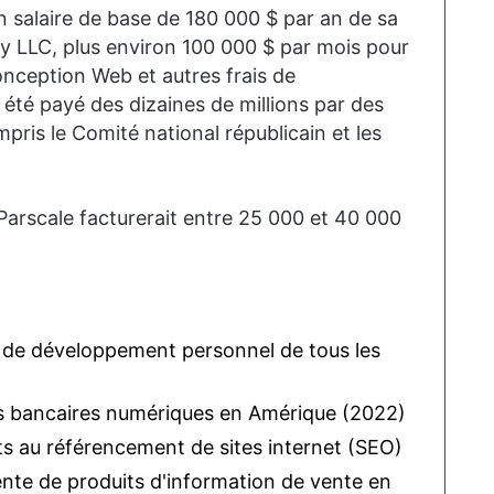
n salaire de base de 180 000 $ par an de sa
gy LLC, plus environ 100 000 $ par mois pour
conception Web et autres frais de
 été payé des dizaines de millions par des
ris le Comité national républicain et les
Parscale facturerait entre 25 000 et 40 000
s de développement personnel de tous les
ons bancaires numériques en Amérique (2022)
s au référencement de sites internet (SEO)
nte de produits d'information de vente en