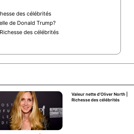
chesse des célébrités
réelle de Donald Trump?
 Richesse des célébrités
Valeur nette d’Oliver North |
Richesse des célébrités