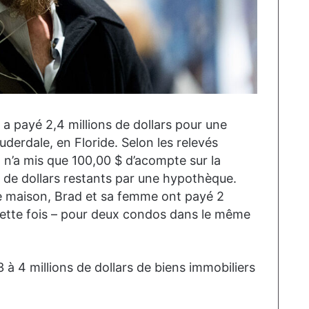
d a payé 2,4 millions de dollars pour une
uderdale, en Floride. Selon les relevés
l n’a mis que 100,00 $ d’acompte sur la
s de dollars restants par une hypothèque.
de maison, Brad et sa femme ont payé 2
 cette fois – pour deux condos dans le même
à 4 millions de dollars de biens immobiliers