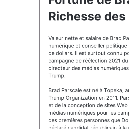
Richesse des 
Valeur nette et salaire de Brad P
numérique et conseiller politique
de dollars. Il est surtout connu 
campagne de réélection 2021 du 
directeur des médias numériques
Trump.
Brad Parscale est né à Topeka, au 
Trump Organization en 2011. Par
et de la conception de sites Web 
médias numériques pour les camp
des premières personnes que Dona
déclaré candidat républicain à l