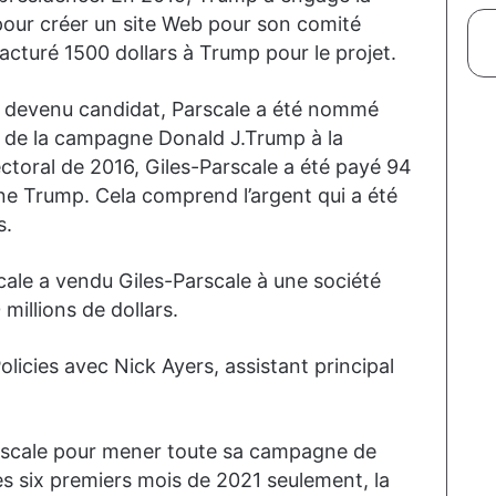
 pour créer un site Web pour son comité
 facturé 1500 dollars à Trump pour le projet.
t devenu candidat, Parscale a été nommé
 de la campagne Donald J.Trump à la
ctoral de 2016, Giles-Parscale a été payé 94
gne Trump. Cela comprend l’argent qui a été
s.
cale a vendu Giles-Parscale à une société
illions de dollars.
Policies avec Nick Ayers, assistant principal
arscale pour mener toute sa campagne de
es six premiers mois de 2021 seulement, la