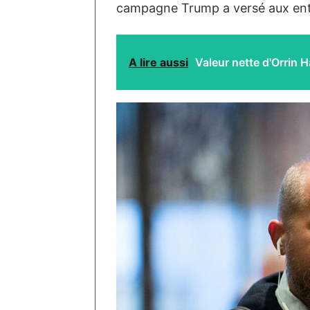
campagne Trump a versé aux entre
A lire aussi
Valeur nette d'Orrin H