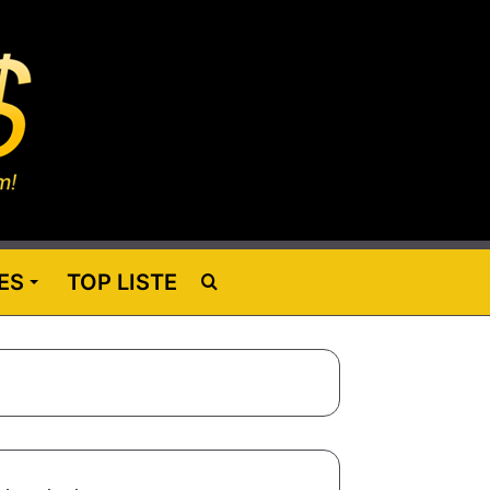
ES
TOP LISTE
Rechercher