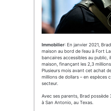
Immobilier
: En janvier 2021, Bra
maison au bord de l’eau à Fort La
bancaires accessibles au public, i
maison, finançant les 2,3 million
Plusieurs mois avant cet achat 
millions de dollars – en espèces
secteur.
Avec ses parents, Brad possède 3 
à San Antonio, au Texas.