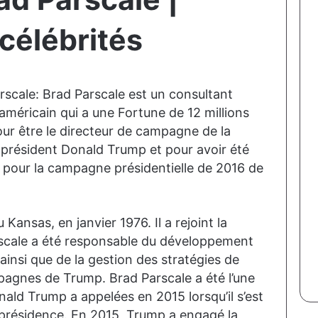
célébrités
arscale: Brad Parscale est un consultant
 américain qui a une Fortune de 12 millions
pour être le directeur de campagne de la
président Donald Trump et pour avoir été
 pour la campagne présidentielle de 2016 de
Kansas, en janvier 1976. Il a rejoint la
scale a été responsable du développement
ainsi que de la gestion des stratégies de
agnes de Trump. Brad Parscale a été l’une
ld Trump a appelées en 2015 lorsqu’il s’est
a présidence. En 2015, Trump a engagé la