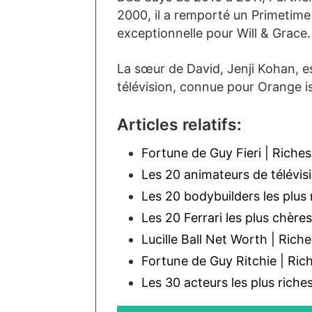
2000, il a remporté un Primetim
exceptionnelle pour Will & Grace.
La sœur de David, Jenji Kohan, e
télévision, connue pour Orange 
Articles relatifs:
Fortune de Guy Fieri | Riches
Les 20 animateurs de télévis
Les 20 bodybuilders les plus
Les 20 Ferrari les plus chèr
Lucille Ball Net Worth | Rich
Fortune de Guy Ritchie | Ric
Les 30 acteurs les plus rich