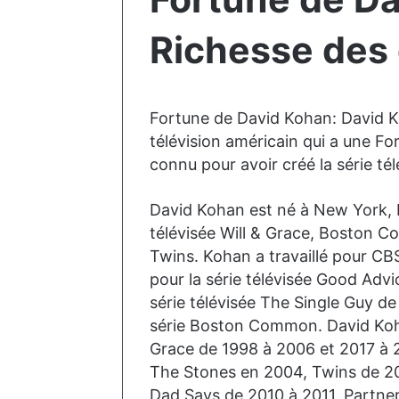
Richesse des 
Fortune de David Kohan: David K
télévision américain qui a une For
connu pour avoir créé la série tél
David Kohan est né à New York, Ne
télévisée Will & Grace, Boston 
Twins. Kohan a travaillé pour CBS
pour la série télévisée Good Adv
série télévisée The Single Guy de
série Boston Common. David Kohan 
Grace de 1998 à 2006 et 2017 à 
The Stones en 2004, Twins de 20
Dad Says de 2010 à 2011, Partner