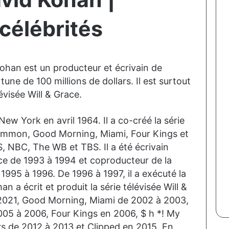
célébrités
ohan est un producteur et écrivain de
tune de 100 millions de dollars. Il est surtout
évisée Will & Grace.
w York en avril 1964. Il a co-créé la série
Common, Good Morning, Miami, Four Kings et
, NBC, The WB et TBS. Il a été écrivain
ice de 1993 à 1994 et coproducteur de la
 1995 à 1996. De 1996 à 1997, il a exécuté la
a écrit et produit la série télévisée Will &
2021, Good Morning, Miami de 2002 à 2003,
05 à 2006, Four Kings en 2006, $ h *! My
s de 2012 à 2013 et Clipped en 2015. En