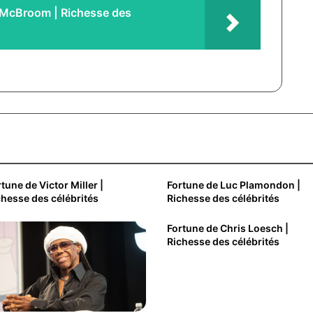
n McBroom | Richesse des
tune de Victor Miller |
Fortune de Luc Plamondon |
chesse des célébrités
Richesse des célébrités
Fortune de Chris Loesch |
Richesse des célébrités