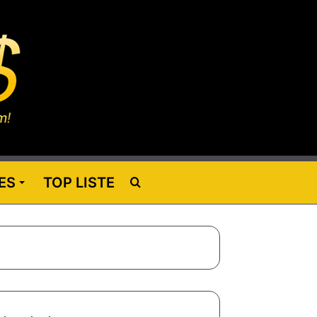
ES
TOP LISTE
Rechercher