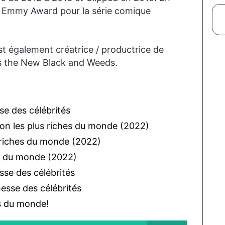
e Emmy Award pour la série comique
st également créatrice / productrice de
is the New Black and Weeds.
se des célébrités
ion les plus riches du monde (2022)
 riches du monde (2022)
es du monde (2022)
esse des célébrités
hesse des célébrités
es du monde!