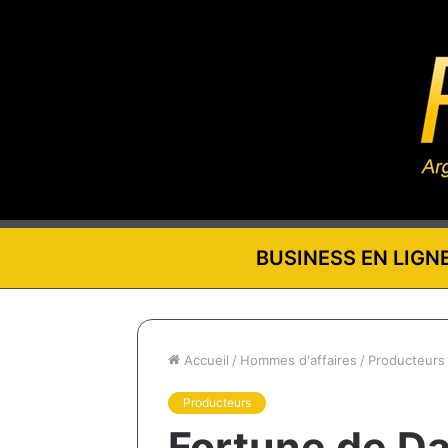
BUSINESS EN LIGN
Accueil
/
Hommes d'affaires
/
Producteurs
Producteurs
Fortune de Da