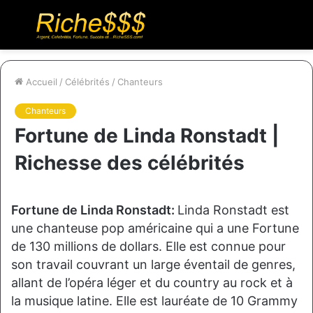
Menu
R
Accueil
/
Célébrités
/
Chanteurs
Chanteurs
Fortune de Linda Ronstadt |
Richesse des célébrités
Fortune de Linda Ronstadt:
Linda Ronstadt est
une chanteuse pop américaine qui a une Fortune
de 130 millions de dollars. Elle est connue pour
son travail couvrant un large éventail de genres,
allant de l’opéra léger et du country au rock et à
la musique latine. Elle est lauréate de 10 Grammy