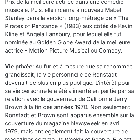
Prix ​​de la meilleure actrice dans une comédie
musicale. Puis, elle incarna à nouveau Mabel
Stanley dans la version long-métrage de « The
Pirates of Penzance » (1983) aux côtés de Kevin
Kline et Angela Lansbury, pour lequel elle fut
nominée au Golden Globe Award de la meilleure
actrice – Motion Picture Musical ou Comedy.
Vie privée:
Au fur et à mesure que sa renommée
grandissait, la vie personnelle de Ronstadt
devenait de plus en plus publique. L’intérêt pour
sa vie personnelle a été alimenté en partie par sa
relation avec le gouverneur de Californie Jerry
Brown à la fin des années 1970. Non seulement
Ronstadt et Brown sont apparus ensemble sur la
couverture du magazine Newsweek en avril
1979, mais ont également fait la couverture de
magazines comme Us Weekly et People. Elle est