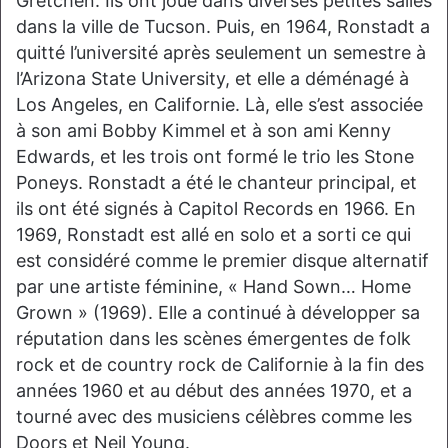
Gretchen. Ils ont joué dans diverses petites salles
dans la ville de Tucson. Puis, en 1964, Ronstadt a
quitté l’université après seulement un semestre à
l’Arizona State University, et elle a déménagé à
Los Angeles, en Californie. Là, elle s’est associée
à son ami Bobby Kimmel et à son ami Kenny
Edwards, et les trois ont formé le trio les Stone
Poneys. Ronstadt a été le chanteur principal, et
ils ont été signés à Capitol Records en 1966. En
1969, Ronstadt est allé en solo et a sorti ce qui
est considéré comme le premier disque alternatif
par une artiste féminine, « Hand Sown… Home
Grown » (1969). Elle a continué à développer sa
réputation dans les scènes émergentes de folk
rock et de country rock de Californie à la fin des
années 1960 et au début des années 1970, et a
tourné avec des musiciens célèbres comme les
Doors et Neil Young.