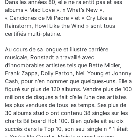
Dans les années 80, elle ne ralentit pas et ses
albums « Mad Love », « What’s New »,
« Canciones de Mi Padre » et « Cry Like a
Rainstorm, Howl Like the Wind » sont tous
certifiés multi-platine.
Au cours de sa longue et illustre carrière
musicale, Ronstadt a travaillé avec
d’innombrables artistes tels que Bette Midler,
Frank Zappa, Dolly Parton, Neil Young et Johnny
Cash, pour n’en nommer que quelques-uns. Elle a
figuré sur plus de 120 albums. Vendre plus de 100
millions de disques a fait d’elle l’une des artistes
les plus vendues de tous les temps. Ses plus de
30 albums studio ont contenu 38 singles sur les
charts Billboard Hot 100. Bien qu’elle ait eu dix
succès dans le Top 10, son seul single n ° 1 était
« You’re No Good ». Mais la plupart de ses