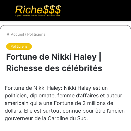
Menu
R
Accueil
/
Politiciens
Politiciens
Fortune de Nikki Haley |
Richesse des célébrités
Fortune de Nikki Haley: Nikki Haley est un
politicien, diplomate, femme d’affaires et auteur
américain qui a une Fortune de 2 millions de
dollars. Elle est surtout connue pour être l’ancien
gouverneur de la Caroline du Sud.