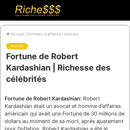
Menu
R
Accueil
/
Hommes d'affaires
/
Avocats
Avocats
Fortune de Robert
Kardashian | Richesse des
célébrités
Fortune de Robert Kardashian:
Robert
Kardashian était un avocat et homme d’affaires
américain qui avait une Fortune de 30 millions de
dollars au moment de sa mort, après ajustement
pour l’inflation. Robert Kardashian a été le