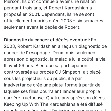
Pierson. Ils ont continué à avoir une relation
pendant trois ans, et Robert Kardashian a
proposé en 2001. Cependant, ils ne se sont
officiellement mariés qu’en 2003 – six semaines
seulement avant le décès de Robert.
Diagnostic du cancer et décès éventuel:
En
2003, Robert Kardashian a reçu un diagnostic de
cancer de l’œsophage. Deux mois seulement
après son diagnostic, la maladie lui a coûté la vie.
Il avait 59 ans. Bien que sa participation
controversée au procès OJ Simpson l’ait placé
sous les projecteurs du public, il a par
inadvertance créé une plate-forme à partir de
laquelle ses filles pourraient lancer leur propre
carrière fructueuse. Quatre ans après son décès,
Keeping Up With The Kardashians a été diffusé
pour la première fois. L’émission se concentrerait